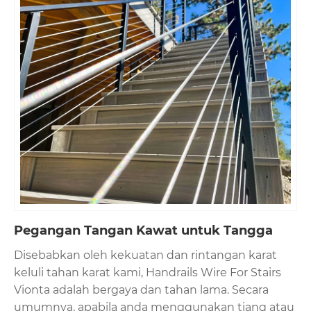
Pegangan Tangan Kawat untuk Tangga
Disebabkan oleh kekuatan dan rintangan karat
keluli tahan karat kami, Handrails Wire For Stairs
Vionta adalah bergaya dan tahan lama. Secara
umumnya, apabila anda menggunakan tiang atau