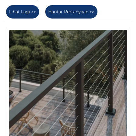
Lihat Lagi >>
Hantar Pertanyaan >>