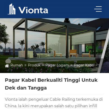
Rumah
Produk
Pagar Logam
Pagar Kabel
Pagar Kabel Berkualiti Tinggi Untuk
Dek dan Tangga
Vionta ialah pengeluar Cable Railing terkemuka di
China. Ia kini merupakan salah satu pilihan infill