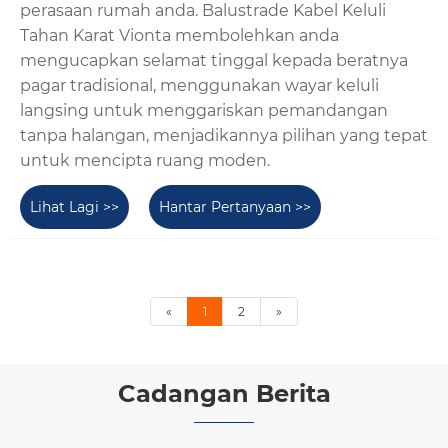
perasaan rumah anda. Balustrade Kabel Keluli
Tahan Karat Vionta membolehkan anda
mengucapkan selamat tinggal kepada beratnya
pagar tradisional, menggunakan wayar keluli
langsing untuk menggariskan pemandangan
tanpa halangan, menjadikannya pilihan yang tepat
untuk mencipta ruang moden.
Lihat Lagi >>
Hantar Pertanyaan >>
«
1
2
»
Cadangan Berita