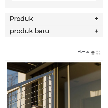
Produk
produk baru
View as