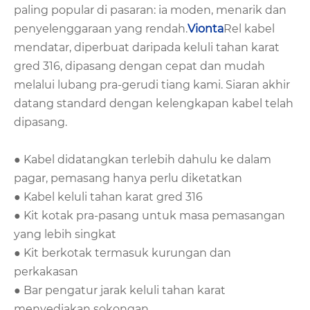
paling popular di pasaran: ia moden, menarik dan
penyelenggaraan yang rendah.
Vionta
Rel kabel
mendatar, diperbuat daripada keluli tahan karat
gred 316, dipasang dengan cepat dan mudah
melalui lubang pra-gerudi tiang kami. Siaran akhir
datang standard dengan kelengkapan kabel telah
dipasang.
● Kabel didatangkan terlebih dahulu ke dalam
pagar, pemasang hanya perlu diketatkan
● Kabel keluli tahan karat gred 316
● Kit kotak pra-pasang untuk masa pemasangan
yang lebih singkat
● Kit berkotak termasuk kurungan dan
perkakasan
● Bar pengatur jarak keluli tahan karat
menyediakan sokongan