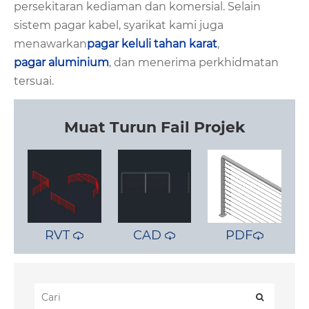
persekitaran kediaman dan komersial. Selain
sistem pagar kabel, syarikat kami juga
menawarkan
pagar keluli tahan karat
,
pagar aluminium
, dan menerima perkhidmatan
tersuai.
Muat Turun Fail Projek
RVT
CAD
PDF


